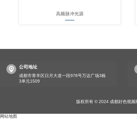
高频脉冲光源
公司地址
成都市青羊区日月大道一段978号万达广场3栋
3单元1509
版权所有 © 2024 成都好色
网站地图